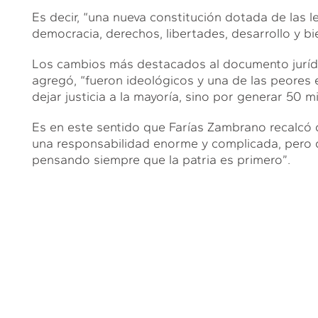
Es decir, “una nueva constitución dotada de las le
democracia, derechos, libertades, desarrollo y b
Los cambios más destacados al documento jurídic
agregó, “fueron ideológicos y una de las peores e
dejar justicia a la mayoría, sino por generar 50 
Es en este sentido que Farías Zambrano recalcó q
una responsabilidad enorme y complicada, pero 
pensando siempre que la patria es primero”.