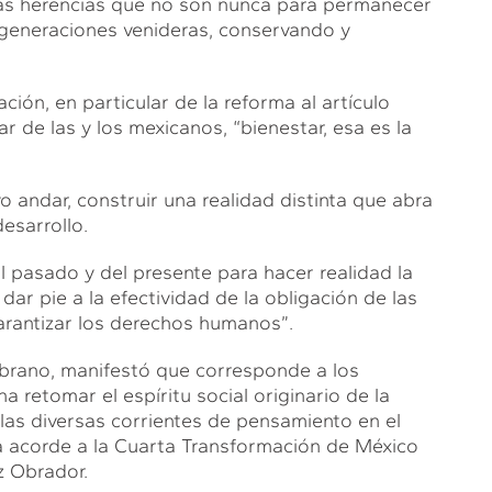
las herencias que no son nunca para permanecer
 generaciones venideras, conservando y
ión, en particular de la reforma al artículo
ar de las y los mexicanos, “bienestar, esa es la
 andar, construir una realidad distinta que abra
desarrollo.
 pasado y del presente para hacer realidad la
ar pie a la efectividad de la obligación de las
arantizar los derechos humanos”.
mbrano, manifestó que corresponde a los
 retomar el espíritu social originario de la
as diversas corrientes de pensamiento en el
ica acorde a la Cuarta Transformación de México
z Obrador.