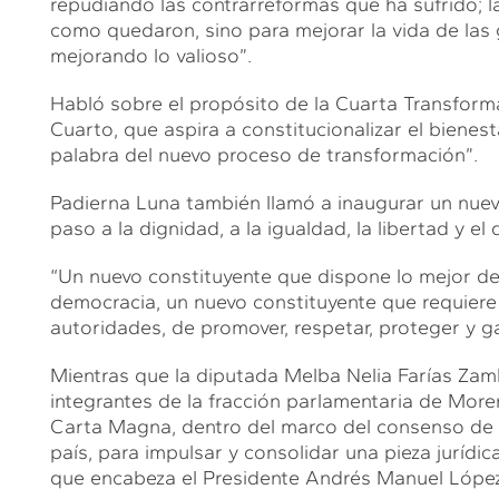
repudiando las contrarreformas que ha sufrido; 
como quedaron, sino para mejorar la vida de las
mejorando lo valioso”.
Habló sobre el propósito de la Cuarta Transformac
Cuarto, que aspira a constitucionalizar el bienest
palabra del nuevo proceso de transformación”.
Padierna Luna también llamó a inaugurar un nuevo
paso a la dignidad, a la igualdad, la libertad y el 
“Un nuevo constituyente que dispone lo mejor del
democracia, un nuevo constituyente que requiere d
autoridades, de promover, respetar, proteger y g
Mientras que la diputada Melba Nelia Farías Za
integrantes de la fracción parlamentaria de Morena
Carta Magna, dentro del marco del consenso de l
país, para impulsar y consolidar una pieza juríd
que encabeza el Presidente Andrés Manuel Lópe