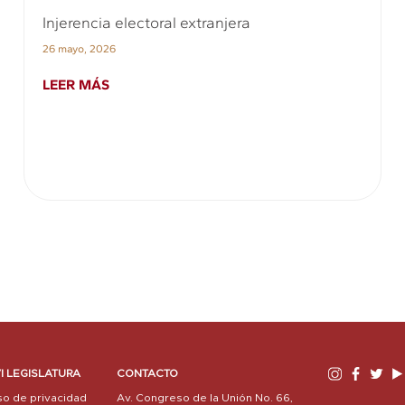
Injerencia electoral extranjera
26 mayo, 2026
LEER MÁS
I LEGISLATURA
CONTACTO
so de privacidad
Av. Congreso de la Unión No. 66,