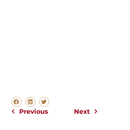
Previous
Next