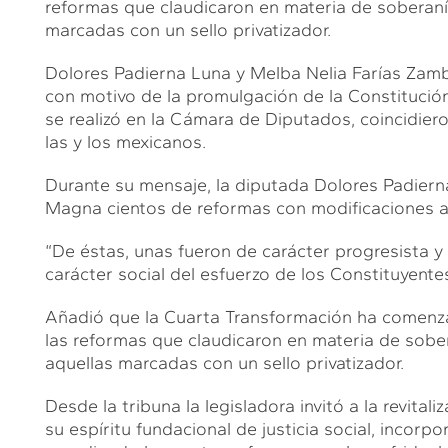
reformas que claudicaron en materia de soberanía
marcadas con un sello privatizador.
Dolores Padierna Luna y Melba Nelia Farías Zamb
con motivo de la promulgación de la Constitució
se realizó en la Cámara de Diputados, coincidier
las y los mexicanos.
Durante su mensaje, la diputada Dolores Padiern
Magna cientos de reformas con modificaciones a s
“De éstas, unas fueron de carácter progresista y 
carácter social del esfuerzo de los Constituyentes 
Añadió que la Cuarta Transformación ha comenzado
las reformas que claudicaron en materia de sober
aquellas marcadas con un sello privatizador.
Desde la tribuna la legisladora invitó a la revital
su espíritu fundacional de justicia social, incorpo