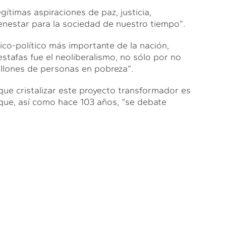
gítimas aspiraciones de paz, justicia,
ienestar para la sociedad de nuestro tiempo”.
o-político más importante de la nación,
stafas fue el neoliberalismo, no sólo por no
millones de personas en pobreza”.
ue cristalizar este proyecto transformador es
que, así como hace 103 años, “se debate