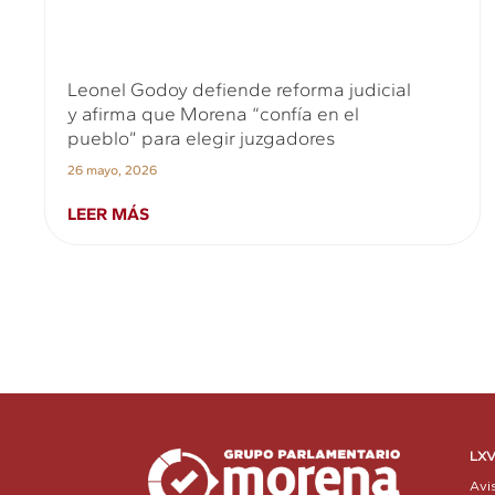
Leonel Godoy defiende reforma judicial
y afirma que Morena “confía en el
pueblo” para elegir juzgadores
26 mayo, 2026
LEER MÁS
LXV
Avi