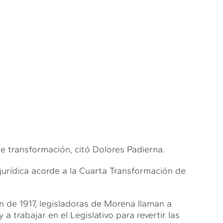
de transformación, citó Dolores Padierna.
 jurídica acorde a la Cuarta Transformación de
n de 1917, legisladoras de Morena llaman a
y a trabajar en el Legislativo para revertir las