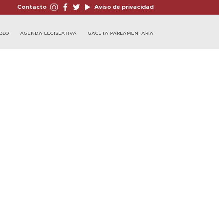
Contacto
Aviso de privacidad
BLO
AGENDA LEGISLATIVA
GACETA PARLAMENTARIA