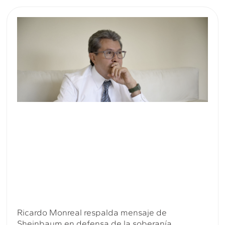
Ricardo Monreal respalda mensaje de
Sheinbaum en defensa de la soberanía