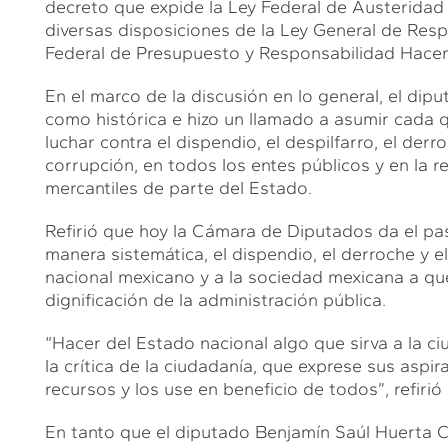
decreto que expide la Ley Federal de Austeridad
diversas disposiciones de la Ley General de Resp
Federal de Presupuesto y Responsabilidad Hacen
En el marco de la discusión en lo general, el dip
como histórica e hizo un llamado a asumir cada q
luchar contra el dispendio, el despilfarro, el derr
corrupción, en todos los entes públicos y en la 
mercantiles de parte del Estado.
Refirió que hoy la Cámara de Diputados da el pa
manera sistemática, el dispendio, el derroche y e
nacional mexicano y a la sociedad mexicana a qu
dignificación de la administración pública.
“Hacer del Estado nacional algo que sirva a la ci
la crítica de la ciudadanía, que exprese sus aspi
recursos y los use en beneficio de todos”, refiri
En tanto que el diputado Benjamín Saúl Huerta C