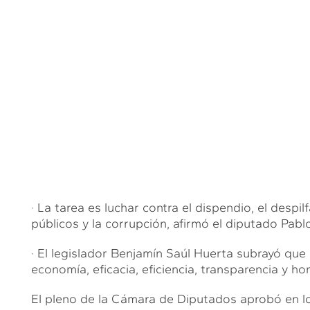
· La tarea es luchar contra el dispendio, el despil
públicos y la corrupción, afirmó el diputado Pab
· El legislador Benjamín Saúl Huerta subrayó que e
economía, eficacia, eficiencia, transparencia y ho
El pleno de la Cámara de Diputados aprobó en lo 