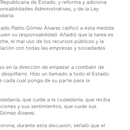
 Republicana de Estado; y reforma y adiciona
onsabilidades Administrativas, y de la Ley
daria.
utado Pablo Gómez Álvarez calificó a esta medida
uien su responsabilidad. Añadió que la tarea es
oche, el mal uso de los recursos públicos y la
relación con todas las empresas y sociedades
so en la dirección de empezar a combatir de
l despilfarro. Hizo un llamado a todo el Estado
e cada cual ponga de su parte para la
udadanía, que cuide a la ciudadanía, que reciba
raciones y sus sentimientos, que cuide sus
ó Gómez Álvarez.
orona, durante esta discusión, señaló que el