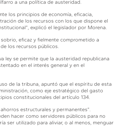
lfarro a una política de austeridad.
te los principios de economía, eficacia,
stración de los recursos con los que dispone el
titucional”, explicó el legislador por Morena.
 sobrio, eficaz y fielmente comprometido a
 de los recursos públicos.
a ley se permite que la austeridad republicana
entado en el interés general y en el
so de la tribuna, apuntó que el espíritu de esta
ministración, como eje estratégico del gasto
ipios constitucionales del artículo 134.
 ahorros estructurales y permanentes”.
den hacer como servidores públicos para no
ía ser utilizado para aliviar, o al menos, menguar