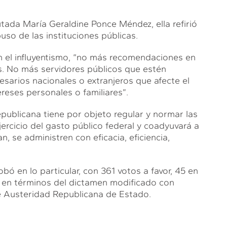
utada María Geraldine Ponce Méndez, ella refirió
so de las instituciones públicas.
 el influyentismo, “no más recomendaciones en
s. No más servidores públicos que estén
esarios nacionales o extranjeros que afecte el
reses personales o familiares”.
publicana tiene por objeto regular y normar las
rcicio del gasto público federal y coadyuvará a
 se administren con eficacia, eficiencia,
bó en lo particular, con 361 votos a favor, 45 en
s en términos del dictamen modificado con
e Austeridad Republicana de Estado.