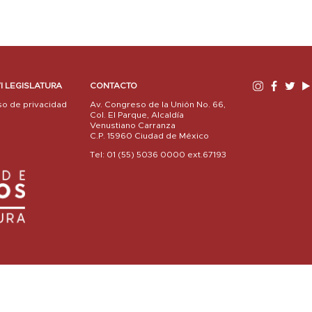
I LEGISLATURA
CONTACTO
so de privacidad
Av. Congreso de la Unión No. 66,
Col. El Parque, Alcaldía
Venustiano Carranza
C.P. 15960 Ciudad de México
Tel: 01 (55) 5036 0000 ext.67193