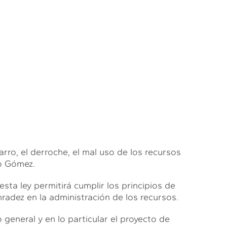
farro, el derroche, el mal uso de los recursos
lo Gómez.
sta ley permitirá cumplir los principios de
nradez en la administración de los recursos.
general y en lo particular el proyecto de