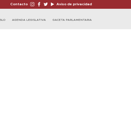
Contacto
Aviso de privacidad
BLO
AGENDA LEGISLATIVA
GACETA PARLAMENTARIA