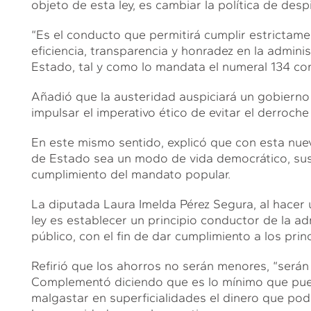
objeto de esta ley, es cambiar la política de despi
“Es el conducto que permitirá cumplir estrictamen
eficiencia, transparencia y honradez en la admini
Estado, tal y como lo mandata el numeral 134 cons
Añadió que la austeridad auspiciará un gobierno
impulsar el imperativo ético de evitar el derroche
En este mismo sentido, explicó que con esta nuev
de Estado sea un modo de vida democrático, sust
cumplimiento del mandato popular.
La diputada Laura Imelda Pérez Segura, al hacer u
ley es establecer un principio conductor de la ad
público, con el fin de dar cumplimiento a los princ
Refirió que los ahorros no serán menores, “serán
Complementó diciendo que es lo mínimo que pue
malgastar en superficialidades el dinero que podr