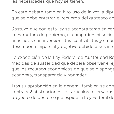
las necesidades que hoy se tienen.
En este debate también hizo uso de la voz la dip
que se debe enterrar el recuerdo del grotesco abu
Sostuvo que con esta ley se acabará también con
la estructura de gobierno, ni compadres ni socio
asociados con inversionistas, contratistas y empr
desempeño imparcial y objetivo debido a sus inte
La expedición de la Ley Federal de Austeridad Re
medidas de austeridad que deberá observar el eje
que los recursos económicos de que se dispongan,
economía, transparencia y honradez.
Tras su aprobación en lo general, también se apro
contra y 2 abstenciones, los artículos reservado
proyecto de decreto que expide la Ley Federal d