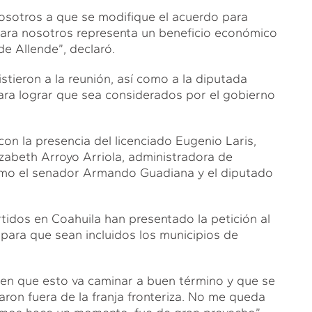
osotros a que se modifique el acuerdo para
 para nosotros representa un beneficio económico
de Allende”, declaró.
stieron a la reunión, así como a la diputada
ara lograr que sea considerados por el gobierno
on la presencia del licenciado Eugenio Laris,
lizabeth Arroyo Arriola, administradora de
como el senador Armando Guadiana y el diputado
tidos en Coahuila han presentado la petición al
 para que sean incluidos los municipios de
en que esto va caminar a buen término y que se
ron fuera de la franja fronteriza. No me queda