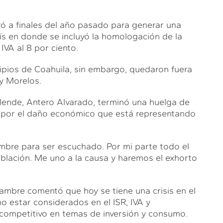
ró a finales del año pasado para generar una
ís en donde se incluyó la homologación de la
IVA al 8 por ciento.
ipios de Coahuila, sin embargo, quedaron fuera
 y Morelos.
llende, Antero Alvarado, terminó una huelga de
n por el daño económico que está representando
.
mbre para ser escuchado. Por mi parte todo el
oblación. Me uno a la causa y haremos el exhorto
 hambre comentó que hoy se tiene una crisis en el
 estar considerados en el ISR, IVA y
 competitivo en temas de inversión y consumo.