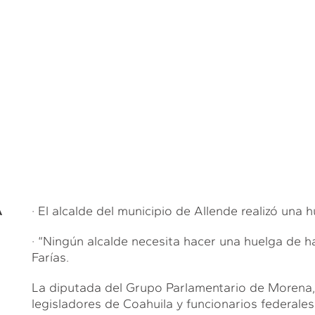
A
· El alcalde del municipio de Allende realizó un
· “Ningún alcalde necesita hacer una huelga de 
Farías.
La diputada del Grupo Parlamentario de Morena,
legisladores de Coahuila y funcionarios federale