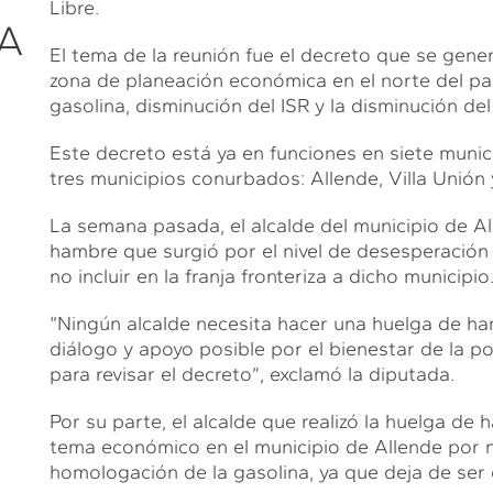
Libre.
A
El tema de la reunión fue el decreto que se gene
zona de planeación económica en el norte del pa
gasolina, disminución del ISR y la disminución del 
Este decreto está ya en funciones en siete munic
tres municipios conurbados: Allende, Villa Unión
La semana pasada, el alcalde del municipio de A
hambre que surgió por el nivel de desesperació
no incluir en la franja fronteriza a dicho municipio
“Ningún alcalde necesita hacer una huelga de ha
diálogo y apoyo posible por el bienestar de la p
para revisar el decreto”, exclamó la diputada.
Por su parte, el alcalde que realizó la huelga de
tema económico en el municipio de Allende por no
homologación de la gasolina, ya que deja de ser