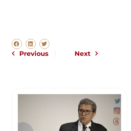
Previous
Next