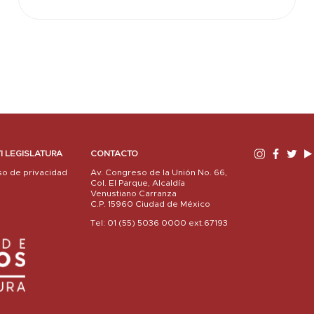
I LEGISLATURA
CONTACTO
so de privacidad
Av. Congreso de la Unión No. 66,
Col. El Parque, Alcaldía
Venustiano Carranza
C.P. 15960 Ciudad de México
Tel: 01 (55) 5036 0000 ext.67193