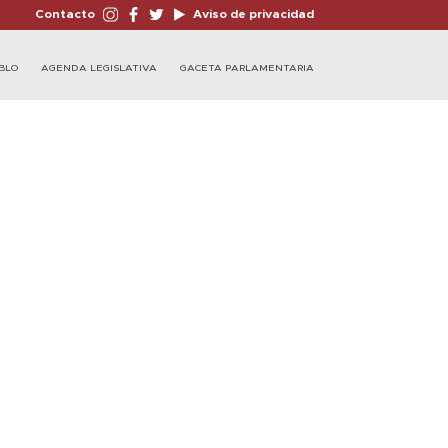
Contacto
Aviso de privacidad
BLO
AGENDA LEGISLATIVA
GACETA PARLAMENTARIA