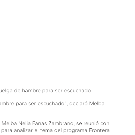
a huelga de hambre para ser escuchado.
hambre para ser escuchado”, declaró Melba
 Melba Nelia Farías Zambrano, se reunió con
s para analizar el tema del programa Frontera