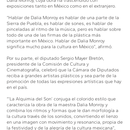
Dalia Monroy, cuya obra ha trascendido con
exposiciones tanto en México como en el extranjero.
“Hablar de Dalia Monroy es hablar de una parte de la
Sierra de Puebla, es hablar de sones, es hablar de
pinceladas al ritmo de la música, pero es hablar sobre
todo de una de las firmas de la plástica más
importante en México. Hablar de Dalia Monroy
significa mucho para la cultura en México”, afirmó.
Por su parte, el diputado Sergio Mayer Bretón,
presidente de la Comisión de Cultura y
Cinematografía, celebró que la Cámara de Diputados
reciba a grandes artistas plásticos y sea parte de la
promoción de todas las expresiones artísticas que hay
en el país.
“’La Alquimia del Son’ conjuga el colorido estilo que
caracteriza la obra de la maestra Dalia Monroy y
combina los ritmos y formas que le dan morfología a
la cultura través de los sonidos, convirtiendo el lienzo
en una imagen con movimiento y resonancia, propia de
la festividad y de la alegría de la cultura mexicana”,