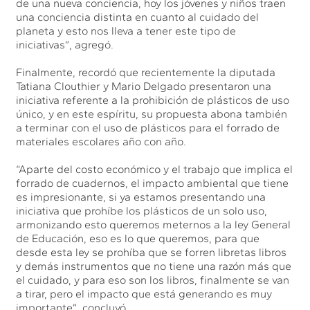
de una nueva conciencia, hoy los jóvenes y niños traen
una conciencia distinta en cuanto al cuidado del
planeta y esto nos lleva a tener este tipo de
iniciativas”, agregó.
Finalmente, recordó que recientemente la diputada
Tatiana Clouthier y Mario Delgado presentaron una
iniciativa referente a la prohibición de plásticos de uso
único, y en este espíritu, su propuesta abona también
a terminar con el uso de plásticos para el forrado de
materiales escolares año con año.
“Aparte del costo económico y el trabajo que implica el
forrado de cuadernos, el impacto ambiental que tiene
es impresionante, si ya estamos presentando una
iniciativa que prohíbe los plásticos de un solo uso,
armonizando esto queremos meternos a la ley General
de Educación, eso es lo que queremos, para que
desde esta ley se prohíba que se forren libretas libros
y demás instrumentos que no tiene una razón más que
el cuidado, y para eso son los libros, finalmente se van
a tirar, pero el impacto que está generando es muy
importante”, concluyó.