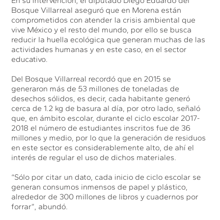
En su intervención, el diputado Diego Eduardo del
Bosque Villarreal aseguró que en Morena están
comprometidos con atender la crisis ambiental que
vive México y el resto del mundo, por ello se busca
reducir la huella ecológica que generan muchas de las
actividades humanas y en este caso, en el sector
educativo.
Del Bosque Villarreal recordó que en 2015 se
generaron más de 53 millones de toneladas de
desechos sólidos, es decir, cada habitante generó
cerca de 1.2 kg de basura al día, por otro lado, señaló
que, en ámbito escolar, durante el ciclo escolar 2017-
2018 el número de estudiantes inscritos fue de 36
millones y medio, por lo que la generación de residuos
en este sector es considerablemente alto, de ahí el
interés de regular el uso de dichos materiales.
“Sólo por citar un dato, cada inicio de ciclo escolar se
generan consumos inmensos de papel y plástico,
alrededor de 300 millones de libros y cuadernos por
forrar”, abundó.