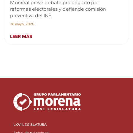
Monreal prevé debate prolongado por
reformas electorales y defiende comisión
preventiva del INE
26 mayo, 2026
LEER MÁS
LXVI LEGISLATURA
Aviso de privacidad