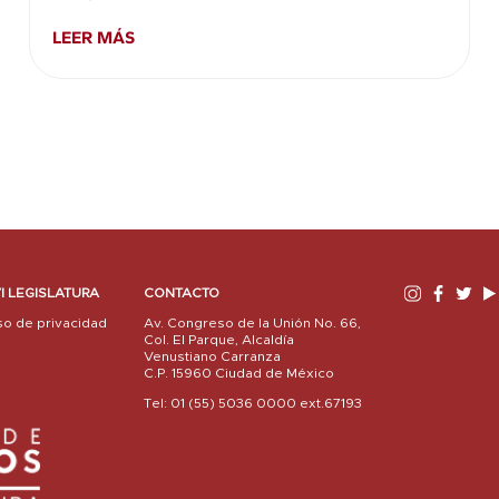
LEER MÁS
I LEGISLATURA
CONTACTO
so de privacidad
Av. Congreso de la Unión No. 66,
Col. El Parque, Alcaldía
Venustiano Carranza
C.P. 15960 Ciudad de México
Tel: 01 (55) 5036 0000 ext.67193