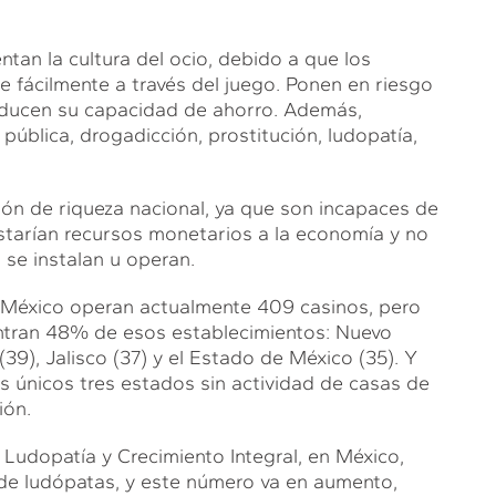
tan la cultura del ocio, debido a que los
e fácilmente a través del juego. Ponen en riesgo
reducen su capacidad de ahorro. Además,
ública, drogadicción, prostitución, ludopatía,
ión de riqueza nacional, ya que son incapaces de
restarían recursos monetarios a la economía y no
 se instalan u operan.
n México operan actualmente 409 casinos, pero
entran 48% de esos establecimientos: Nuevo
(39), Jalisco (37) y el Estado de México (35). Y
os únicos tres estados sin actividad de casas de
ión.
Ludopatía y Crecimiento Integral, en México,
 de ludópatas, y este número va en aumento,