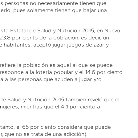
las personas no necesariamente tienen que
cerlo, pues solamente tienen que bajar una
sta Estatal de Salud y Nutrición 2015, en Nuevo
3.8 por ciento de la población, es decir, un
e habitantes, aceptó jugar juegos de azar y
prefiere la población es aquel al que se puede
rresponde a la lotería popular y el 14.6 por ciento
nta a las personas que acuden a jugar y/o
de Salud y Nutrición 2015 también reveló que el
jeres, mientras que el 41.1 por ciento a
 tanto, el 65 por ciento considera que puede
r, que no se trata de una adicción).