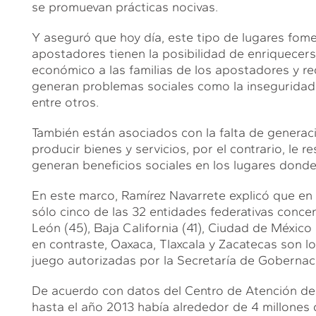
se promuevan prácticas nocivas.
Y aseguró que hoy día, este tipo de lugares fomen
apostadores tienen la posibilidad de enriquecers
económico a las familias de los apostadores y 
generan problemas sociales como la inseguridad p
entre otros.
También están asociados con la falta de generac
producir bienes y servicios, por el contrario, le 
generan beneficios sociales en los lugares donde
En este marco, Ramírez Navarrete explicó que e
sólo cinco de las 32 entidades federativas conc
León (45), Baja California (41), Ciudad de México 
en contraste, Oaxaca, Tlaxcala y Zacatecas son l
juego autorizadas por la Secretaría de Gobernac
De acuerdo con datos del Centro de Atención de 
hasta el año 2013 había alrededor de 4 millones