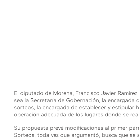
El diputado de Morena, Francisco Javier Ramírez N
sea la Secretaría de Gobernación, la encargada de
sorteos, la encargada de establecer y estipular h
operación adecuada de los lugares donde se real
Su propuesta prevé modificaciones al primer párra
Sorteos, toda vez que argumentó, busca que se ap