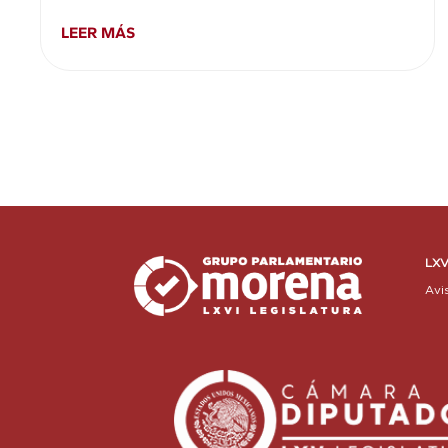
LEER MÁS
LXV
Avi