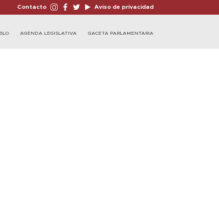
Contacto
Aviso de privacidad
BLO
AGENDA LEGISLATIVA
GACETA PARLAMENTARIA