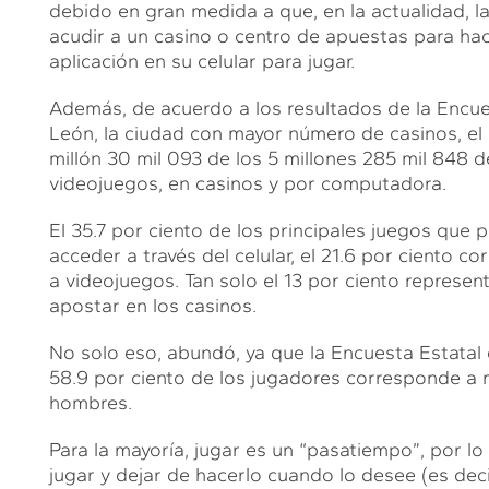
debido en gran medida a que, en la actualidad, 
acudir a un casino o centro de apuestas para ha
aplicación en su celular para jugar.
Además, de acuerdo a los resultados de la Encue
León, la ciudad con mayor número de casinos, el 2
millón 30 mil 093 de los 5 millones 285 mil 848 d
videojuegos, en casinos y por computadora.
El 35.7 por ciento de los principales juegos que 
acceder a través del celular, el 21.6 por ciento co
a videojuegos. Tan solo el 13 por ciento represe
apostar en los casinos.
No solo eso, abundó, ya que la Encuesta Estatal 
58.9 por ciento de los jugadores corresponde a mu
hombres.
Para la mayoría, jugar es un “pasatiempo”, por lo
jugar y dejar de hacerlo cuando lo desee (es deci