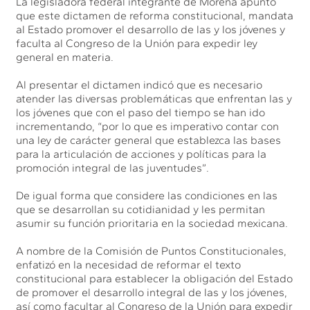
La legisladora federal integrante de Morena apuntó
que este dictamen de reforma constitucional, mandata
al Estado promover el desarrollo de las y los jóvenes y
faculta al Congreso de la Unión para expedir ley
general en materia.
Al presentar el dictamen indicó que es necesario
atender las diversas problemáticas que enfrentan las y
los jóvenes que con el paso del tiempo se han ido
incrementando, “por lo que es imperativo contar con
una ley de carácter general que establezca las bases
para la articulación de acciones y políticas para la
promoción integral de las juventudes”.
De igual forma que considere las condiciones en las
que se desarrollan su cotidianidad y les permitan
asumir su función prioritaria en la sociedad mexicana.
A nombre de la Comisión de Puntos Constitucionales,
enfatizó en la necesidad de reformar el texto
constitucional para establecer la obligación del Estado
de promover el desarrollo integral de las y los jóvenes,
así como facultar al Congreso de la Unión para expedir