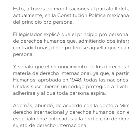
S
Esto, a través de modificaciones al párrafo II del 
actualmente, en la Constitución Política mexicana
del principio pro persona.
El legislador explicó que el principio pro person
de derechos humanos que, admitiendo dos interp
contradictorias, debe preferirse aquella que sea
persona.
Y señaló que el reconocimiento de los derechos 
materia de derecho internacional, ya que, a parti
Humanos, aprobada en 1948, todas las naciones 
Unidas suscribieron un código protegido a nivel 
adherirse y al que toda persona aspira.
Además, abundó, de acuerdo con la doctora Mire
derecho internacional y derechos humanos, con e
especialmente enfocados a la protección de der
sujeto de derecho internacional.