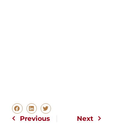
Previous
Next