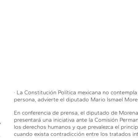
· La Constitución Política mexicana no contempla 
persona, advierte el diputado Mario Ismael More
En conferencia de prensa, el diputado de Morena
A
presentará una iniciativa ante la Comisión Perma
los derechos humanos y que prevalezca el principi
S
cuando exista contradicción entre los tratados in