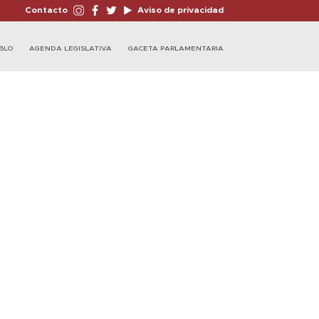
Contacto
Aviso de privacidad
BLO
AGENDA LEGISLATIVA
GACETA PARLAMENTARIA