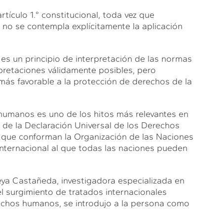
artículo 1.° constitucional, toda vez que
 no se contempla explícitamente la aplicación
a es un principio de interpretación de las normas
retaciones válidamente posibles, pero
 más favorable a la protección de derechos de la
humanos es uno de los hitos más relevantes en
r de la Declaración Universal de los Derechos
que conforman la Organización de las Naciones
internacional al que todas las naciones pueden
ya Castañeda, investigadora especializada en
l surgimiento de tratados internacionales
echos humanos, se introdujo a la persona como