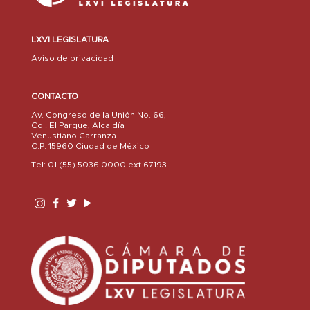
LXVI LEGISLATURA
Aviso de privacidad
CONTACTO
Av. Congreso de la Unión No. 66,
Col. El Parque, Alcaldía
Venustiano Carranza
C.P. 15960 Ciudad de México
Tel: 01 (55) 5036 0000 ext.67193