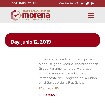
LXVI LEGISLATURA
Contacto
Toggle
navigation
Day: junio 12, 2019
Entrevista concedida por el diputado
Mario Delgado Carrillo, coordinador del
Grupo Parlamentario de Morena, al
concluir la sesión de la Comisión
Permanente del Congreso de la Unión
en el Senado de la República.
12 junio, 2019
LEER MÁS »