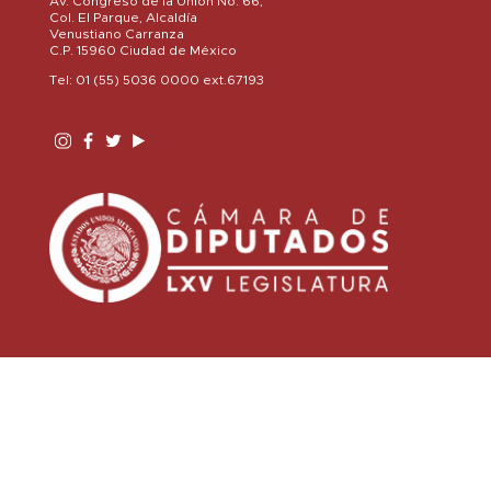
Av. Congreso de la Unión No. 66,
Col. El Parque, Alcaldía
Venustiano Carranza
C.P. 15960 Ciudad de México
Tel: 01 (55) 5036 0000 ext.67193