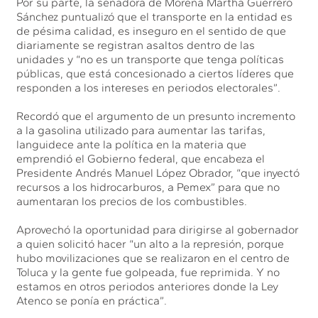
Por su parte, la senadora de Morena Martha Guerrero
Sánchez puntualizó que el transporte en la entidad es
de pésima calidad, es inseguro en el sentido de que
diariamente se registran asaltos dentro de las
unidades y “no es un transporte que tenga políticas
públicas, que está concesionado a ciertos líderes que
responden a los intereses en periodos electorales”.
Recordó que el argumento de un presunto incremento
a la gasolina utilizado para aumentar las tarifas,
languidece ante la política en la materia que
emprendió el Gobierno federal, que encabeza el
Presidente Andrés Manuel López Obrador, “que inyectó
recursos a los hidrocarburos, a Pemex” para que no
aumentaran los precios de los combustibles.
Aprovechó la oportunidad para dirigirse al gobernador
a quien solicitó hacer “un alto a la represión, porque
hubo movilizaciones que se realizaron en el centro de
Toluca y la gente fue golpeada, fue reprimida. Y no
estamos en otros periodos anteriores donde la Ley
Atenco se ponía en práctica”.