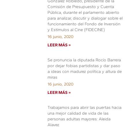
González Robledo, presidente de la
Comisión de Presupuesto y Cuenta
Pública, durante el parlamento abierto
para analizar, discutir y dialogar sobre el
funcionamiento del Fondo de Inversión
y Estímulos al Cine (FIDECINE)
16 junio, 2020
LEER MÁS »
Se pronuncia la diputada Rocío Barrera
por dejar fobias partidistas y dar paso
a ideas con madurez política y altura de
miras
16 junio, 2020
LEER MÁS »
Trabajamos para abrir las puertas hacia
una mejor calidad de vida de las
personas adultas mayores: Aleida
Alavez