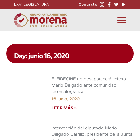
LXVI LEGISLATURA
Contacto
Toggle
navigation
Day: junio 16, 2020
El FIDECINE no desaparecerá, reitera
Mario Delgado ante comunidad
cinematográfica
16 junio, 2020
LEER MÁS »
Intervención del diputado Mario
Delgado Carrillo, presidente de la Junta