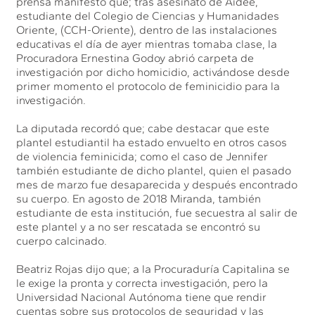
prensa manifestó que; tras asesinato de Aideé,
estudiante del Colegio de Ciencias y Humanidades
Oriente, (CCH-Oriente), dentro de las instalaciones
educativas el día de ayer mientras tomaba clase, la
Procuradora Ernestina Godoy abrió carpeta de
investigación por dicho homicidio, activándose desde
primer momento el protocolo de feminicidio para la
investigación.
La diputada recordó que; cabe destacar que este
plantel estudiantil ha estado envuelto en otros casos
de violencia feminicida; como el caso de Jennifer
también estudiante de dicho plantel, quien el pasado
mes de marzo fue desaparecida y después encontrado
su cuerpo. En agosto de 2018 Miranda, también
estudiante de esta institución, fue secuestra al salir de
este plantel y a no ser rescatada se encontró su
cuerpo calcinado.
Beatriz Rojas dijo que; a la Procuraduría Capitalina se
le exige la pronta y correcta investigación, pero la
Universidad Nacional Autónoma tiene que rendir
cuentas sobre sus protocolos de seguridad y las