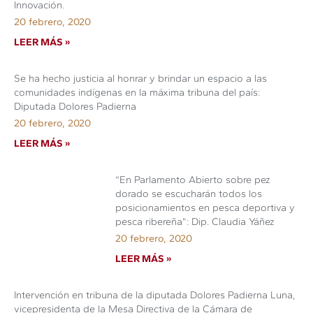
Innovación.
20 febrero, 2020
LEER MÁS »
Se ha hecho justicia al honrar y brindar un espacio a las
comunidades indígenas en la máxima tribuna del país:
Diputada Dolores Padierna
20 febrero, 2020
LEER MÁS »
“En Parlamento Abierto sobre pez
dorado se escucharán todos los
posicionamientos en pesca deportiva y
pesca ribereña”: Dip. Claudia Yáñez
20 febrero, 2020
LEER MÁS »
Intervención en tribuna de la diputada Dolores Padierna Luna,
vicepresidenta de la Mesa Directiva de la Cámara de