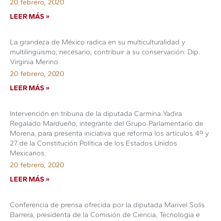
20 febrero, 2020
LEER MÁS »
La grandeza de México radica en su multiculturalidad y
multilingüismo; necesario, contribuir a su conservación: Dip.
Virginia Merino
20 febrero, 2020
LEER MÁS »
Intervención en tribuna de la diputada Carmina Yadira
Regalado Mardueño, integrante del Grupo Parlamentario de
Morena, para presenta iniciativa que reforma los artículos 4º y
27 de la Constitución Política de los Estados Unidos
Mexicanos.
20 febrero, 2020
LEER MÁS »
Conferencia de prensa ofrecida por la diputada Marivel Solís
Barrera, presidenta de la Comisión de Ciencia, Tecnología e