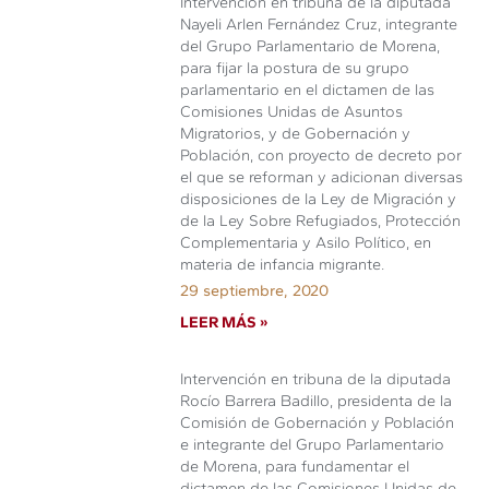
Intervención en tribuna de la diputada
Nayeli Arlen Fernández Cruz, integrante
del Grupo Parlamentario de Morena,
para fijar la postura de su grupo
parlamentario en el dictamen de las
Comisiones Unidas de Asuntos
Migratorios, y de Gobernación y
Población, con proyecto de decreto por
el que se reforman y adicionan diversas
disposiciones de la Ley de Migración y
de la Ley Sobre Refugiados, Protección
Complementaria y Asilo Político, en
materia de infancia migrante.
29 septiembre, 2020
LEER MÁS »
Intervención en tribuna de la diputada
Rocío Barrera Badillo, presidenta de la
Comisión de Gobernación y Población
e integrante del Grupo Parlamentario
de Morena, para fundamentar el
dictamen de las Comisiones Unidas de