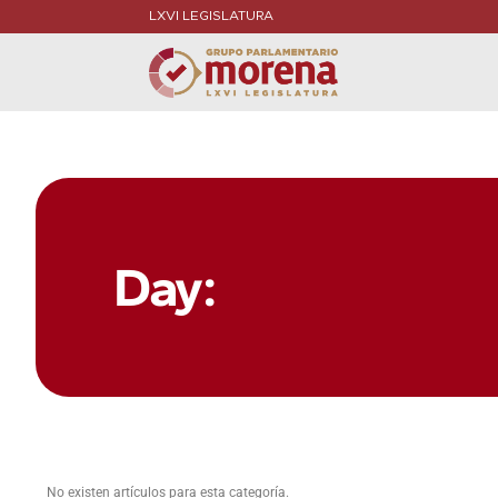
LXVI LEGISLATURA
Day:
No existen artículos para esta categoría.