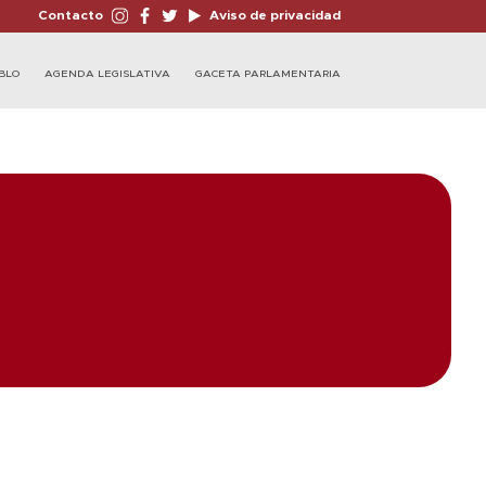
Contacto
Aviso de privacidad
BLO
AGENDA LEGISLATIVA
GACETA PARLAMENTARIA