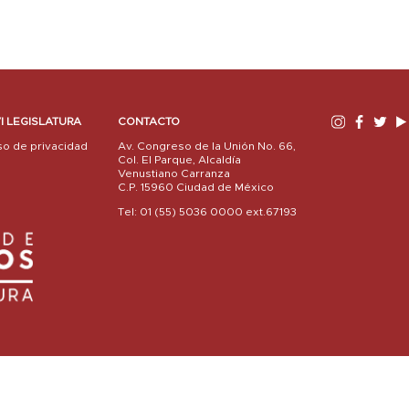
I LEGISLATURA
CONTACTO
so de privacidad
Av. Congreso de la Unión No. 66,
Col. El Parque, Alcaldía
Venustiano Carranza
C.P. 15960 Ciudad de México
Tel: 01 (55) 5036 0000 ext.67193