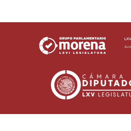
LXV
Avi