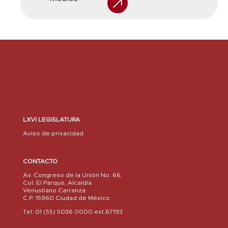
LXVI LEGISLATURA
Aviso de privacidad
CONTACTO
Av. Congreso de la Unión No. 66,
Col. El Parque, Alcaldía
Venustiano Carranza
C.P. 15960 Ciudad de México
Tel: 01 (55) 5036 0000 ext.67193