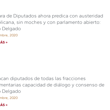
a de Diputados ahora predica con austeridad
licana, sin moches y con parlamento abierto:
o Delgado
embre, 2020
ÁS »
can diputados de todas las fracciones
mentarias capacidad de diálogo y consenso de
o Delgado
embre, 2020
ÁS »