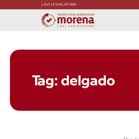
LXVI LEGISLATURA
Tag: delgado