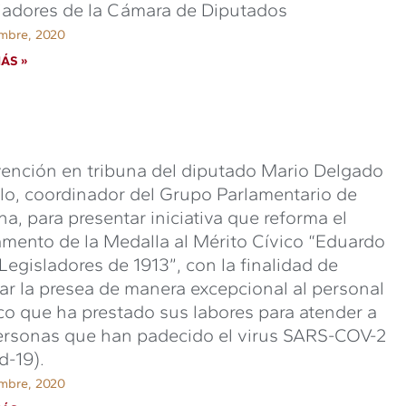
jadores de la Cámara de Diputados
embre, 2020
ÁS »
vención en tribuna del diputado Mario Delgado
llo, coordinador del Grupo Parlamentario de
a, para presentar iniciativa que reforma el
mento de la Medalla al Mérito Cívico “Eduardo
 Legisladores de 1913”, con la finalidad de
ar la presea de manera excepcional al personal
o que ha prestado sus labores para atender a
ersonas que han padecido el virus SARS-COV-2
d-19).
embre, 2020