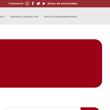
Contacto
Aviso de privacidad
BLO
AGENDA LEGISLATIVA
GACETA PARLAMENTARIA