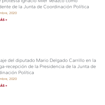
 protesta Ignacio Mier Velazco como
dente de la Junta de Coordinación Política
embre, 2020
ÁS »
je del diputado Mario Delgado Carrillo en la
ga-recepción de la Presidencia de la Junta de
inación Política
embre, 2020
ÁS »