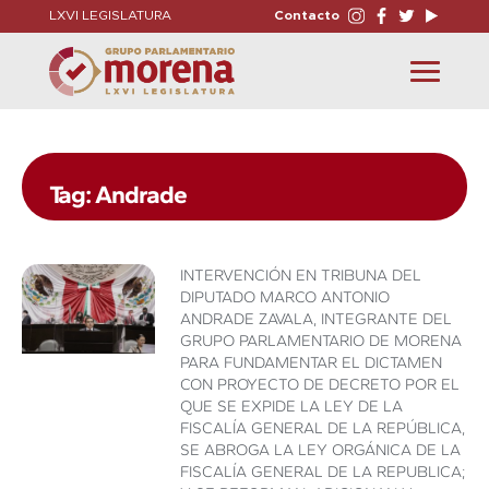
LXVI LEGISLATURA
Contacto
Toggle
navigation
Tag: Andrade
INTERVENCIÓN EN TRIBUNA DEL
DIPUTADO MARCO ANTONIO
ANDRADE ZAVALA, INTEGRANTE DEL
GRUPO PARLAMENTARIO DE MORENA
PARA FUNDAMENTAR EL DICTAMEN
CON PROYECTO DE DECRETO POR EL
QUE SE EXPIDE LA LEY DE LA
FISCALÍA GENERAL DE LA REPÚBLICA,
SE ABROGA LA LEY ORGÁNICA DE LA
FISCALÍA GENERAL DE LA REPUBLICA;