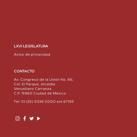
LXVI LEGISLATURA
Aviso de privacidad
CONTACTO
Av. Congreso de la Unión No. 66,
Col. El Parque, Alcaldía
Venustiano Carranza
C.P. 15960 Ciudad de México
Tel: 01 (55) 5036 0000 ext.67193