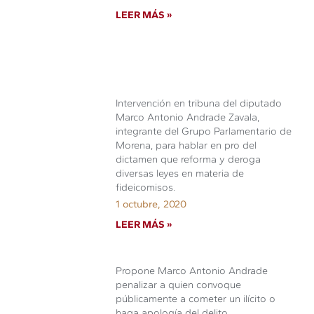
LEER MÁS »
Intervención en tribuna del diputado
Marco Antonio Andrade Zavala,
integrante del Grupo Parlamentario de
Morena, para hablar en pro del
dictamen que reforma y deroga
diversas leyes en materia de
fideicomisos.
1 octubre, 2020
LEER MÁS »
Propone Marco Antonio Andrade
penalizar a quien convoque
públicamente a cometer un ilícito o
haga apología del delito